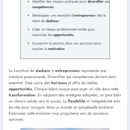
Identifier des moyens pratiques pour
diversifier
ses
compétences
.
Développer une mentalité d’
entrepreneur
dès le
statut de
slasheur
.
Créer un réseau professionnel solide pour
maximiser les
opportunités
.
Incorporer la passion dans son parcours pour
susciter la
motivation
.
La transition de
slasheur
à
entrepreneur
représente une
aventure passionnante. Diversifier ses compétences devient alors
essentiel. Cela ouvre des
horizons
et offre de réelles
opportunités
. Chaque talent unique peut jouer un rôle dans cette
transformation
. En adoptant des stratégies adaptées, on peut bâtir
un chemin solide vers le succès. La
flexibilité
et l’adaptabilité sont
les clés pour naviguer dans un monde en perpétuelle évolution.
Embrasser cette évolution vous propulsera vers de nouveaux
sommets.