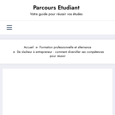
Aller
Parcours Etudiant
au
contenu
Votre guide pour réussir vos études
Accueil
Formation professionnelle et alternance
De slasheur à entrepreneur : comment diversifier ses compétences
pour réussir