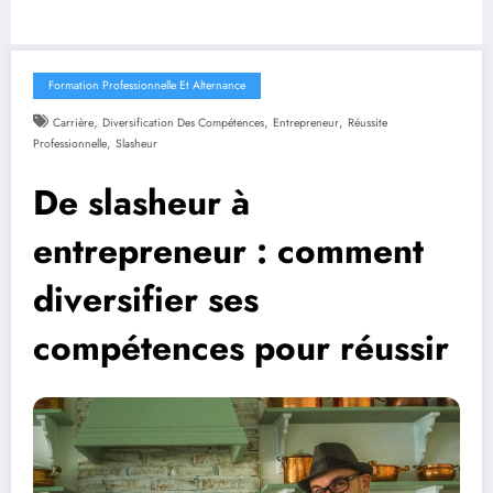
Formation Professionnelle Et Alternance
,
,
,
Carrière
Diversification Des Compétences
Entrepreneur
Réussite
,
Professionnelle
Slasheur
De slasheur à
entrepreneur : comment
diversifier ses
compétences pour réussir