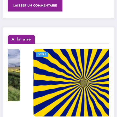
A la une
DIVERS