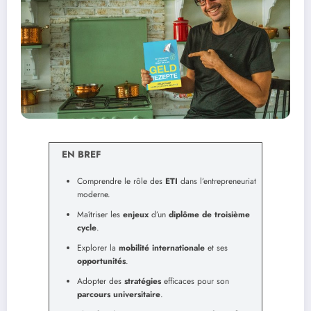
EN BREF
Comprendre le rôle des
ETI
dans l’entrepreneuriat
moderne.
Maîtriser les
enjeux
d’un
diplôme de troisième
cycle
.
Explorer la
mobilité internationale
et ses
opportunités
.
Adopter des
stratégies
efficaces pour son
parcours universitaire
.