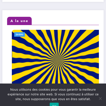
A la une
DIVERS
Nous utilisons des cookies pour vous garantir la meilleure
expérience sur notre site web. Si vous continuez à utiliser ce
L’efficacité au quotidien : comment
site, nous supposerons que vous en êtes satisfait.
l’améliorer dans sa vie personnelle et