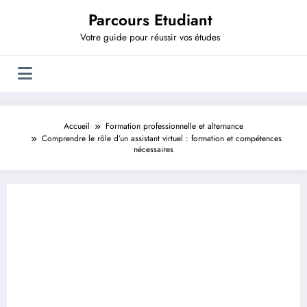
Aller
Parcours Etudiant
au
contenu
Votre guide pour réussir vos études
Accueil
Formation professionnelle et alternance
Comprendre le rôle d’un assistant virtuel : formation et compétences
nécessaires