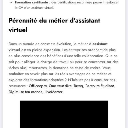
Formation certifiante
: des certifications reconnues peuvent renforcer
le CV d’un assistant virtuel.
Pérennité du métier d’assistant
virtuel
Dans un monde en constante évolution, le métier d’
assistant
virtuel
est en pleine expansion. Les entreprises prennent de plus
en plus conscience des bénéfices d’une telle collaboration. Que ce
soit pour alléger la charge de travail ou pour se concentrer sur des
tâches plus importantes, la demande ne cesse de croître. Vous
souhaitez en savoir plus sur les réels avantages de ce métier et
explorer des formations adaptées ? N’hésitez pas à consulter ces
ressources :
Officeopro
,
Que veut dire
,
Tavoq
,
Parcours Étudiant
,
Digitalise ton monde
,
LiveMentor
.