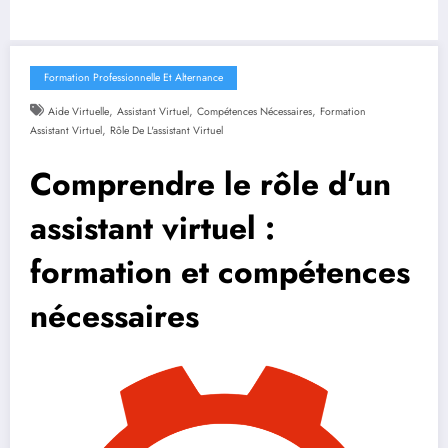
Formation Professionnelle Et Alternance
,
,
,
Aide Virtuelle
Assistant Virtuel
Compétences Nécessaires
Formation
,
Assistant Virtuel
Rôle De L'assistant Virtuel
Comprendre le rôle d’un
assistant virtuel :
formation et compétences
nécessaires