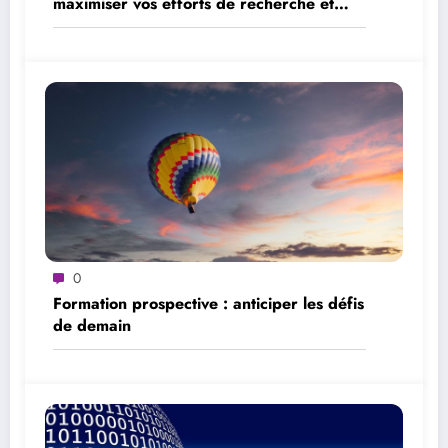
maximiser vos efforts de recherche et
d’analyse
0
Formation prospective : anticiper les défis
de demain