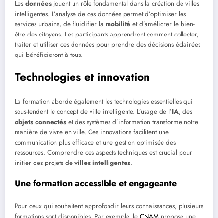
Les
données
jouent un rôle fondamental dans la création de villes
intelligentes. L’analyse de ces données permet d’optimiser les
services urbains, de fluidifier la
mobilité
et d’améliorer le bien-
être des citoyens. Les participants apprendront comment collecter,
traiter et utiliser ces données pour prendre des décisions éclairées
qui bénéficieront à tous.
Technologies et innovation
La formation aborde également les technologies essentielles qui
sous-tendent le concept de ville intelligente. L’usage de l’
IA
, des
objets connectés
et des systèmes d’information transforme notre
manière de vivre en ville. Ces innovations facilitent une
communication plus efficace et une gestion optimisée des
ressources. Comprendre ces aspects techniques est crucial pour
initier des projets de
villes intelligentes
.
Une formation accessible et engageante
Pour ceux qui souhaitent approfondir leurs connaissances, plusieurs
formations sont disponibles. Par exemple, le
CNAM
propose une