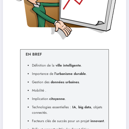
EN BREF
Définition de la
ville intelligente
.
Importance de
l’urbanisme durable
.
Gestion des
données urbaines
.
Mobilité
.
Implication
citoyenne
.
Technologies essentielles :
IA
,
big data
, objets
connectés.
Facteurs clés de succès pour un projet
innovant
.