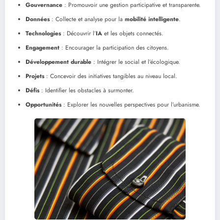
Gouvernance
: Promouvoir une gestion participative et transparente.
Données
: Collecte et analyse pour la
mobilité intelligente
.
Technologies
: Découvrir l’
IA
et les objets connectés.
Engagement
: Encourager la participation des citoyens.
Développement durable
: Intégrer le social et l’écologique.
Projets
: Concevoir des initiatives tangibles au niveau local.
Défis
: Identifier les obstacles à surmonter.
Opportunités
: Explorer les nouvelles perspectives pour l’urbanisme.