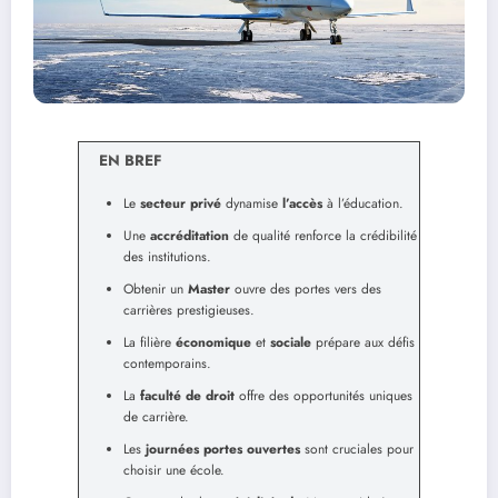
EN BREF
Le
secteur privé
dynamise
l’accès
à l’éducation.
Une
accréditation
de qualité renforce la crédibilité
des institutions.
Obtenir un
Master
ouvre des portes vers des
carrières prestigieuses.
La filière
économique
et
sociale
prépare aux défis
contemporains.
La
faculté de droit
offre des opportunités uniques
de carrière.
Les
journées portes ouvertes
sont cruciales pour
choisir une école.