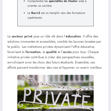
Comprendre les
spécialités de Master
aide à
orienter sa carrière.
Le
Bac+2
est un tremplin vers des formations
supérieures.
Le
secteur privé
joue un rôle clé dans l’
éducation
. Il offre des
solutions innovantes et accessibles, comble les lacunes laissées par
le public. Les institutions privées dynamisent l’offre éducative,
favorisant la
formation
, la
qualité
et l’
accès
pour tous. Chaque
initiative privée contribue à créer des perspectives nouvelles,
enrichissant ainsi les choix des futurs étudiants. Ensemble, ces
efforts peuvent transformer des vies et façonner un avenir meilleur.