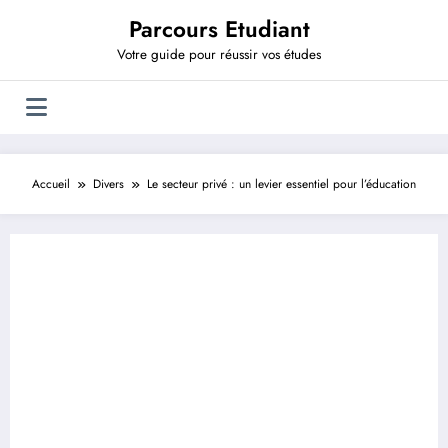
Aller
Parcours Etudiant
au
contenu
Votre guide pour réussir vos études
Accueil
Divers
Le secteur privé : un levier essentiel pour l’éducation