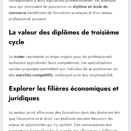
correspondent à leurs aspirations professionnelles. Par exemple,
ceux qui choisissent de poursuivre un
diplôme en école de
commerce
bénéficient de formations pratiques et d’un réseau
professionnel puissant.
La valeur des diplômes de troisième
cycle
Le
master
représente un enjeu majeur pour les professionnels
souhaitant approfondir leurs compétences. Les spécialisations
variées proposées permettent aux individus de se positionner sur
des
marchés compétitifs
, renforçant ainsi leur employabilité.
Explorer les filières économiques et
juridiques
Le secteur privé offre aussi des formations dans des domaines tels
que l’économie et le droit. Les étudiants peuvent découvrir les
enjeux et opportunités qui s’y cachent. Ces connaissances leur
permettront d’appréhender le monde des affaires sous différents