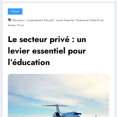
Divers
,
,
,
,
Éducation
Investissement Éducatif
Levier Essentiel
Partenariat Public-Privé
Secteur Privé
Le secteur privé : un
levier essentiel pour
l’éducation