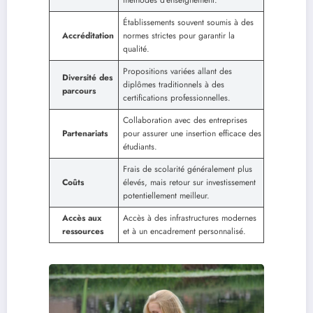
Établissements souvent soumis à des
Accréditation
normes strictes pour garantir la
qualité.
Propositions variées allant des
Diversité des
diplômes traditionnels à des
parcours
certifications professionnelles.
Collaboration avec des entreprises
Partenariats
pour assurer une insertion efficace des
étudiants.
Frais de scolarité généralement plus
Coûts
élevés, mais retour sur investissement
potentiellement meilleur.
Accès aux
Accès à des infrastructures modernes
ressources
et à un encadrement personnalisé.