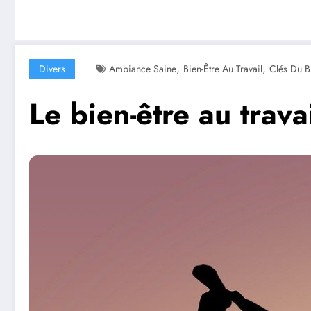
,
,
Divers
Ambiance Saine
Bien-Être Au Travail
Clés Du B
Le bien-être au trav