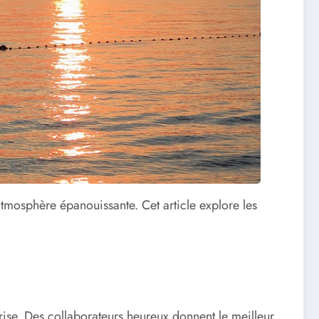
atmosphère épanouissante. Cet article explore les
rise. Des collaborateurs heureux donnent le meilleur