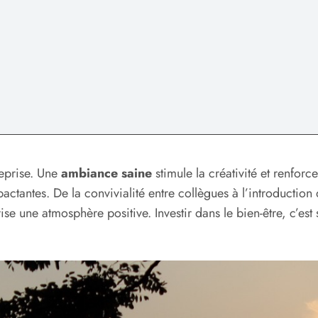
reprise. Une
ambiance saine
stimule la créativité et renfor
ctantes. De la convivialité entre collègues à l’introduction
se une atmosphère positive. Investir dans le bien-être, c’es