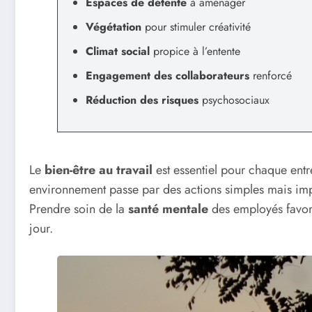
Espaces de détente
à aménager
Végétation
pour stimuler créativité
Climat social
propice à l’entente
Engagement des collaborateurs
renforcé
Réduction des risques
psychosociaux
Le
bien-être au travail
est essentiel pour chaque ent
environnement passe par des actions simples mais impa
Prendre soin de la
santé mentale
des employés favori
jour.