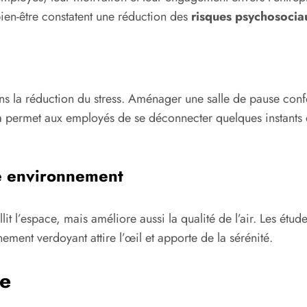
bien-être constatent une réduction des
risques psychosocia
ns la réduction du stress. Aménager une salle de pause confor
 permet aux employés de se déconnecter quelques instants de 
re environnement
t l’espace, mais améliore aussi la qualité de l’air. Les étude
ement verdoyant attire l’œil et apporte de la sérénité.
ue