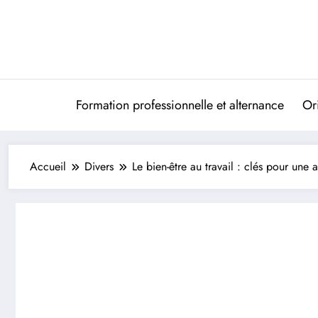
Aller
au
contenu
Formation professionnelle et alternance
Ori
Accueil
Divers
Le bien-être au travail : clés pour une