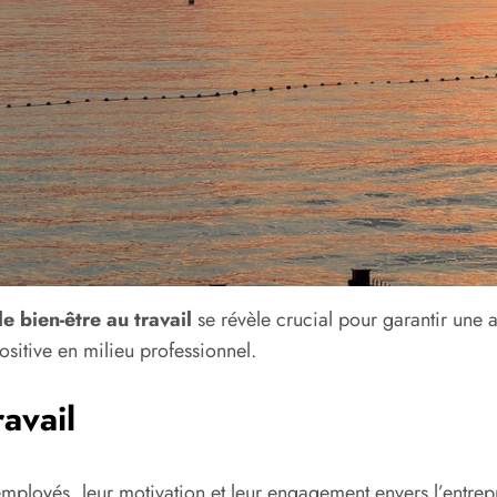
le bien-être au travail
se révèle crucial pour garantir une 
ositive en milieu professionnel.
avail
employés, leur motivation et leur engagement envers l’entrep