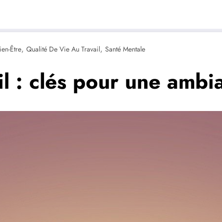
,
,
ien-Être
Qualité De Vie Au Travail
Santé Mentale
ail : clés pour une ambi