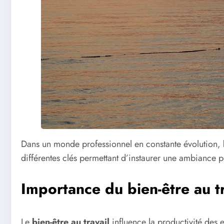
Dans un monde professionnel en constante évolution,
différentes clés permettant d’instaurer une ambiance p
Importance du bien-être au tr
Le
bien-être au travail
influence la productivité des 