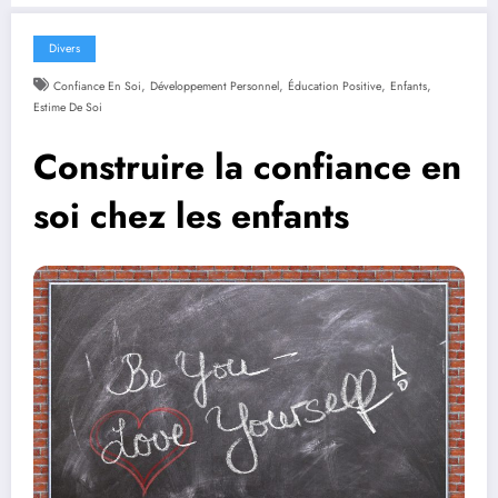
Divers
,
,
,
,
Confiance En Soi
Développement Personnel
Éducation Positive
Enfants
Estime De Soi
Construire la confiance en
soi chez les enfants