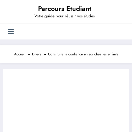
Aller
Parcours Etudiant
au
contenu
Votre guide pour réussir vos études
Accueil
Divers
Construire la confiance en soi chez les enfants