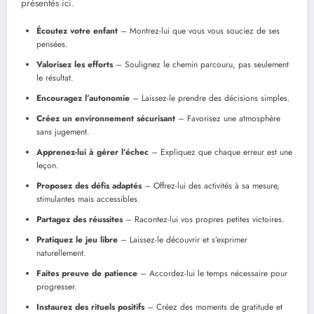
présentés ici.
Écoutez votre enfant
– Montrez-lui que vous vous souciez de ses
pensées.
Valorisez les efforts
– Soulignez le chemin parcouru, pas seulement
le résultat.
Encouragez l’autonomie
– Laissez-le prendre des décisions simples.
Créez un environnement sécurisant
– Favorisez une atmosphère
sans jugement.
Apprenez-lui à gérer l’échec
– Expliquez que chaque erreur est une
leçon.
Proposez des défis adaptés
– Offrez-lui des activités à sa mesure,
stimulantes mais accessibles.
Partagez des réussites
– Racontez-lui vos propres petites victoires.
Pratiquez le jeu libre
– Laissez-le découvrir et s’exprimer
naturellement.
Faites preuve de patience
– Accordez-lui le temps nécessaire pour
progresser.
Instaurez des rituels positifs
– Créez des moments de gratitude et