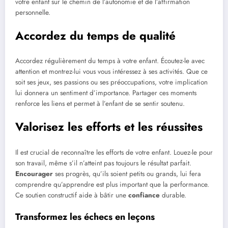
votre enfant sur le chemin de l’autonomie et de l’affirmation
personnelle.
Accordez du temps de qualité
Accordez régulièrement du temps à votre enfant. Écoutez-le avec
attention et montrez-lui vous vous intéressez à ses activités. Que ce
soit ses jeux, ses passions ou ses préoccupations, votre implication
lui donnera un sentiment d’importance. Partager ces moments
renforce les liens et permet à l’enfant de se sentir soutenu.
Valorisez les efforts et les réussites
Il est crucial de reconnaître les efforts de votre enfant. Louez-le pour
son travail, même s’il n’atteint pas toujours le résultat parfait.
Encourager
ses progrès, qu’ils soient petits ou grands, lui fera
comprendre qu’apprendre est plus important que la performance.
Ce soutien constructif aide à bâtir une
confiance
durable.
Transformez les échecs en leçons