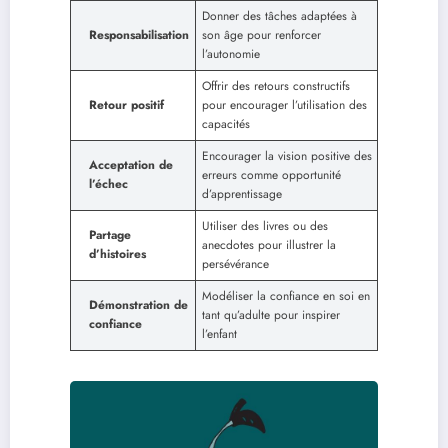
Donner des tâches adaptées à
Responsabilisation
son âge pour renforcer
l’autonomie
Offrir des retours constructifs
Retour positif
pour encourager l’utilisation des
capacités
Encourager la vision positive des
Acceptation de
erreurs comme opportunité
l’échec
d’apprentissage
Utiliser des livres ou des
Partage
anecdotes pour illustrer la
d’histoires
persévérance
Modéliser la confiance en soi en
Démonstration de
tant qu’adulte pour inspirer
confiance
l’enfant